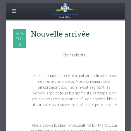
Nouvelle arrivée
26 Fév
202
6
Chers clients,
Le Dr Larriaut s’apprête à quitter la clinique pour
de nouveaux projets. Nous la remercions
sincèrement pour son investissement, sa
bienveillance et tous les moments partagés avec
vous et vos compagnons au fil des années. Nous
lui souhaitons beaucoup de réussite pour la suite.
Nous avons le plaisir d’accueillir le Dr Marlot, qui
rejoint notre équipe avec enthousiasme. Elle aura