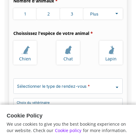
Nombre d'animaux
1
2
3
Plus
Choississez l'espèce de votre animal
Chien
Chat
Lapin
Sélectionner le type de rendez-vous
*
Choix du vétérinaire
Pas de préférence
Cookie Policy
We use cookies to give you the best booking experience on
our website. Check our
Cookie policy
for more information.
Précédent
Suite